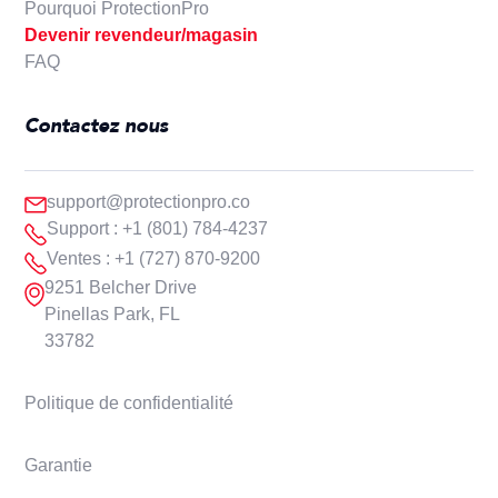
Pourquoi ProtectionPro
Devenir revendeur/magasin
FAQ
Contactez nous
support@protectionpro.co
Support : +1 (801) 784-4237
Ventes : +1 (727) 870-9200
9251 Belcher Drive
Pinellas Park, FL
33782
Politique de confidentialité
Garantie