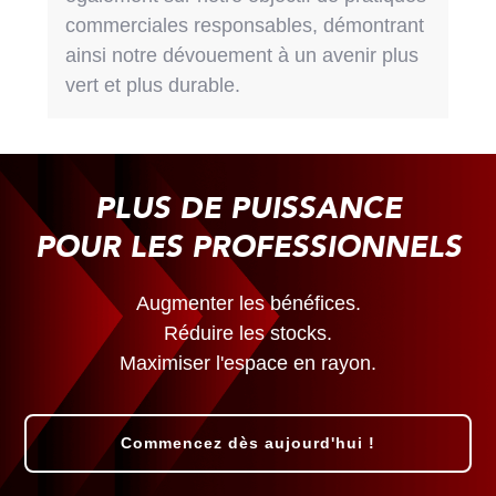
commerciales responsables, démontrant
ainsi notre dévouement à un avenir plus
vert et plus durable.
PLUS DE PUISSANCE
POUR LES PROFESSIONNELS
Augmenter les bénéfices.
Réduire les stocks.
Maximiser l'espace en rayon.
Commencez dès aujourd'hui !