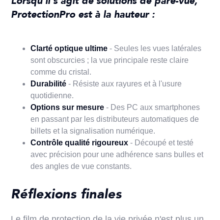
Lorsqu'il s'agit de solutions de pare-vue,
ProtectionPro est à la hauteur :
Clarté optique ultime
- Seules les vues latérales
sont obscurcies ; la vue principale reste claire
comme du cristal.
Durabilité
- Résiste aux rayures et à l'usure
quotidienne.
Options sur mesure
- Des PC aux smartphones
en passant par les distributeurs automatiques de
billets et la signalisation numérique.
Contrôle qualité rigoureux
- Découpé et testé
avec précision pour une adhérence sans bulles et
des angles de vue constants.
Réflexions finales
Le film de protection de la vie privée n'est plus un